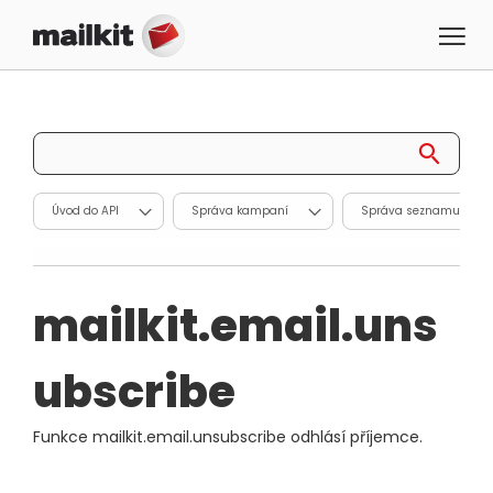
Úvod do API
Správa kampaní
Správa seznamu příj
mailkit.email.uns
ubscribe
Funkce mailkit.email.unsubscribe odhlásí příjemce.