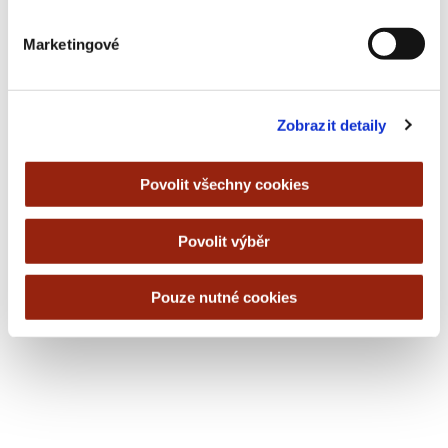
vyšší než 90)
Marketingové
Zobrazit detaily
Povolit všechny cookies
Povolit výběr
Pouze nutné cookies