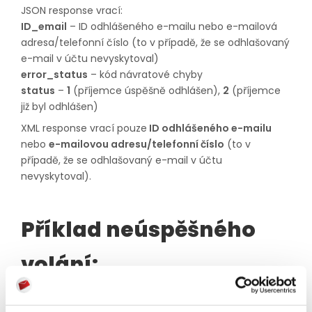
JSON response vrací:
ID_email
– ID odhlášeného e-mailu nebo e-mailová
adresa/telefonní číslo (to v případě, že se odhlašovaný
e-mail v účtu nevyskytoval)
error_status
– kód návratové chyby
status
–
1
(příjemce úspěšně odhlášen),
2
(příjemce
již byl odhlášen)
XML response vrací pouze
ID odhlášeného e-mailu
nebo
e-mailovou adresu/telefonní číslo
(to v
případě, že se odhlašovaný e-mail v účtu
nevyskytoval).
Příklad neúspěšného
volání: