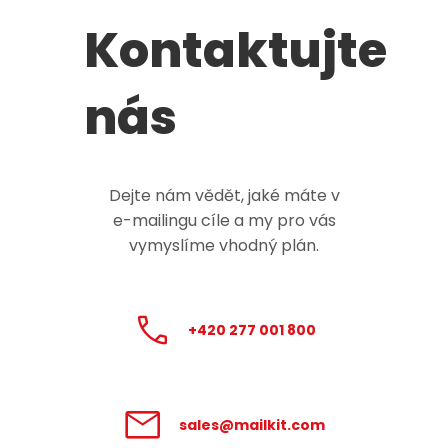
Kontaktujte
nás
Dejte nám vědět, jaké máte v
e-mailingu
cíle a my pro vás
vymyslíme vhodný plán.
+420 277 001 800
sales@mailkit.com