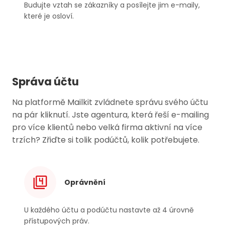
Budujte vztah se zákazníky a posílejte jim
e-maily
,
které je osloví.
Správa účtu
Na platformě Mailkit zvládnete správu svého účtu
na pár kliknutí. Jste agentura, která řeší
e-mailing
pro více klientů nebo velká firma aktivní na více
trzích? Zřiďte si tolik podúčtů, kolik potřebujete.
Oprávnění
U každého účtu a podúčtu nastavte až 4 úrovně
přístupových práv.