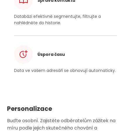
Správa kontaktů
Databázi efektivně segmentujte, filtrujte a
nahlédněte do historie.
Úspora času
Data ve vašem adresáři se obnovují automaticky.
Personalizace
Buďte osobní. Zajistěte odběratelům zážitek na
míru podle jejich skutečného chování a