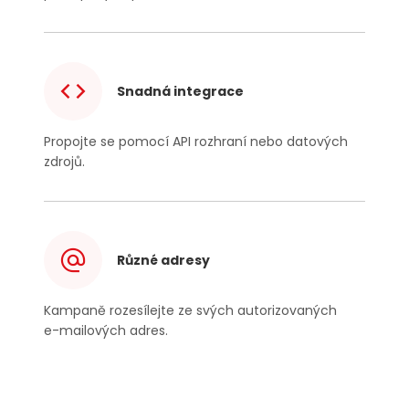
Snadná integrace
Propojte se pomocí API rozhraní nebo datových
zdrojů.
Různé adresy
Kampaně rozesílejte ze svých autorizovaných
e-mailových
adres.