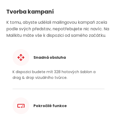
Tvorba kampaní
K tomu, abyste udělali mailingovou kampaň zcela
podle svých představ, nepotřebujete nic navíc. Na
Mailkitu máte vše k dispozici od samého začátku.
Snadná obsluha
K dispozici budete mít 328 hotových šablon a
drag & drop vizuálního tvůrce.
Pokročilé funkce