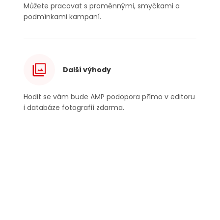
Můžete pracovat s proměnnými, smyčkami a
podmínkami kampaní.
Další výhody
Hodit se vám bude AMP podopora přímo v editoru
i databáze fotografií zdarma.