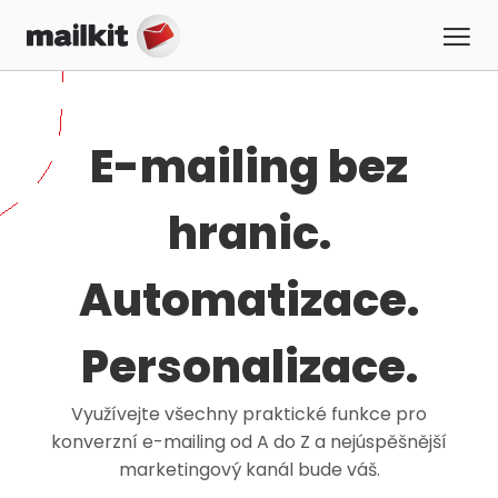
E-mailing bez
hranic.
Automatizace.
Personalizace.
Využívejte všechny praktické funkce pro
konverzní
e-mailing
od A do Z a nejúspěšnější
marketingový kanál bude váš.