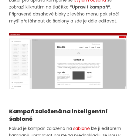
zobrazí kliknutím na tlačítko
“Upravit kampaň”
.
Připravené obsahové bloky z levého menu pak stačí
myší přetáhnout do šablony a zde je dále editovat.
Kampaň založená na inteligentní
šabloně
Pokud je kampaň založená na
šabloně
lze jí editorem
kampaně upravovat pouze za předpokladu, že jsou v