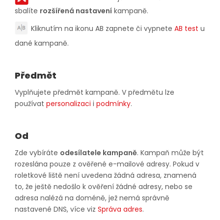
sbalíte
rozšířená nastavení
kampaně.
Kliknutím na ikonu AB zapnete či vypnete
AB test
u
dané kampaně.
Předmět
Vyplňujete předmět kampaně. V předmětu lze
používat
personalizaci
i
podmínky
.
Od
Zde vybíráte
odesílatele kampaně
. Kampaň může být
rozeslána pouze z ověřené e-mailové adresy. Pokud v
roletkové liště není uvedena žádná adresa, znamená
to, že ještě nedošlo k ověření žádné adresy, nebo se
adresa nalézá na doméně, jež nemá správně
nastavené DNS, více viz
Správa adres
.