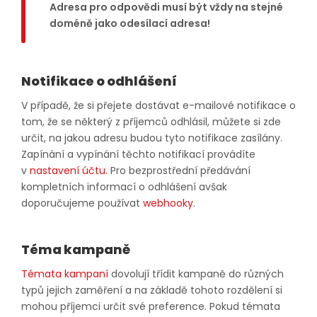
Adresa pro odpovědi musí být vždy na stejné
doméně jako odesílací adresa!
Notifikace o odhlášení
V případě, že si přejete dostávat e-mailové notifikace o
tom, že se některý z příjemců odhlásil, můžete si zde
určit, na jakou adresu budou tyto notifikace zasílány.
Zapínání a vypínání těchto notifikací provádíte
v
nastavení účtu
. Pro bezprostřední předávání
kompletních informací o odhlášení avšak
doporučujeme používat
webhooky
.
Téma kampaně
Témata kampaní
dovolují třídit kampaně do různých
typů jejich zaměření a na základě tohoto rozdělení si
mohou příjemci určit své preference. Pokud témata