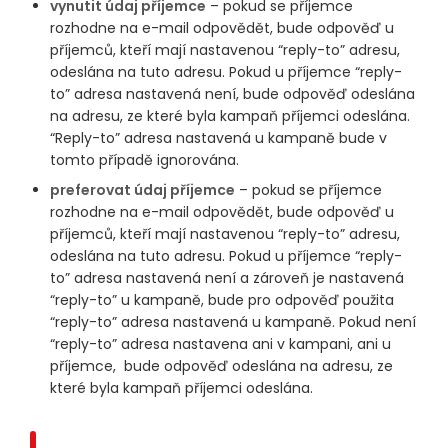
vynutit údaj příjemce
– pokud se příjemce
rozhodne na e-mail odpovědět, bude odpověď u
příjemců, kteří mají nastavenou “reply-to” adresu,
odeslána na tuto adresu. Pokud u příjemce “reply-
to” adresa nastavená není, bude odpověď odeslána
na adresu, ze které byla kampaň příjemci odeslána.
“Reply-to” adresa nastavená u kampaně bude v
tomto případě ignorována.
preferovat údaj příjemce
– pokud se příjemce
rozhodne na e-mail odpovědět, bude odpověď u
příjemců, kteří mají nastavenou “reply-to” adresu,
odeslána na tuto adresu. Pokud u příjemce “reply-
to” adresa nastavená není a zároveň je nastavená
“reply-to” u kampaně, bude pro odpověď použita
“reply-to” adresa nastavená u kampaně. Pokud není
“reply-to” adresa nastavena ani v kampani, ani u
příjemce, bude odpověď odeslána na adresu, ze
které byla kampaň příjemci odeslána.