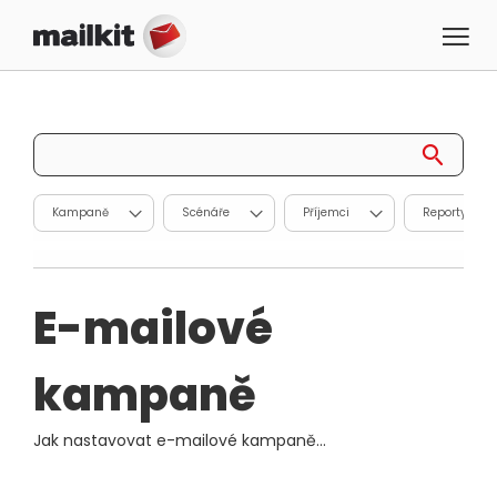
Kampaně
Scénáře
Příjemci
Reporty
E-mailové
kampaně
Jak nastavovat e-mailové kampaně...