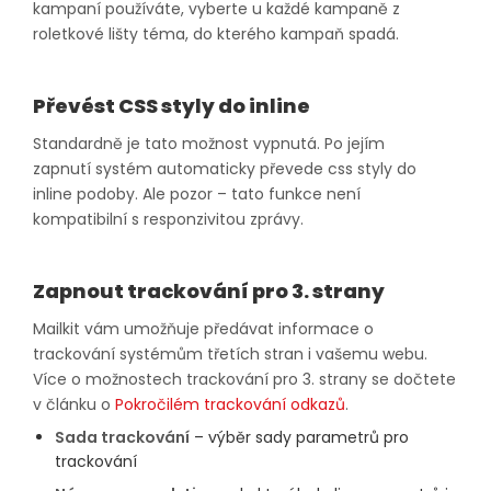
kampaní používáte, vyberte u každé kampaně z
roletkové lišty téma, do kterého kampaň spadá.
Převést CSS styly do inline
Standardně je tato možnost vypnutá. Po jejím
zapnutí systém automaticky převede css styly do
inline podoby. Ale pozor – tato funkce není
kompatibilní s responzivitou zprávy.
Zapnout trackování pro 3. strany
Mailkit vám umožňuje předávat informace o
trackování systémům třetích stran i vašemu webu.
Více o možnostech trackování pro 3. strany se dočtete
v článku o
Pokročilém trackování odkazů
.
Sada trackování
– výběr sady parametrů pro
trackování