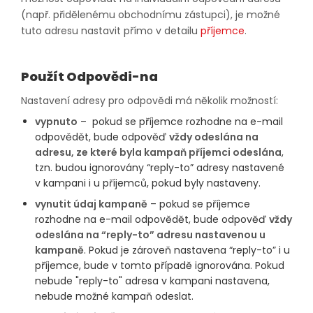
(např. přidělenému obchodnímu zástupci), je možné
tuto adresu nastavit přímo v detailu
příjemce
.
Použít Odpovědi-na
Nastavení adresy pro odpovědi má několik možností:
vypnuto
– pokud se příjemce rozhodne na e-mail
odpovědět, bude odpověď
vždy odeslána na
adresu, ze které byla kampaň příjemci odeslána
,
tzn. budou ignorovány “reply-to” adresy nastavené
v kampani i u příjemců, pokud byly nastaveny.
vynutit údaj kampaně
– pokud se příjemce
rozhodne na e-mail odpovědět, bude odpověď
vždy
odeslána na “reply-to” adresu nastavenou u
kampaně
. Pokud je zároveň nastavena “reply-to” i u
příjemce, bude v tomto případě ignorována. Pokud
nebude "reply-to" adresa v kampani nastavena,
nebude možné kampaň odeslat.