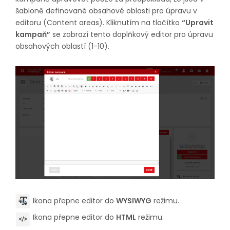
šabloně definované obsahové oblasti pro úpravu v
editoru (Content areas). Kliknutím na tlačítko
“Upravit
kampaň”
se zobrazí tento doplňkový editor pro úpravu
obsahových oblastí (1-10).
Ikona přepne editor do
WYSIWYG
režimu.
Ikona přepne editor do
HTML
režimu.