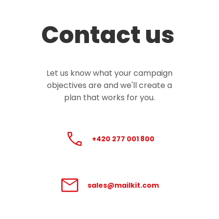
Contact us
Let us know what your campaign
objectives are and we'll create a
plan that works for you.
+420 277 001 800
sales@mailkit.com