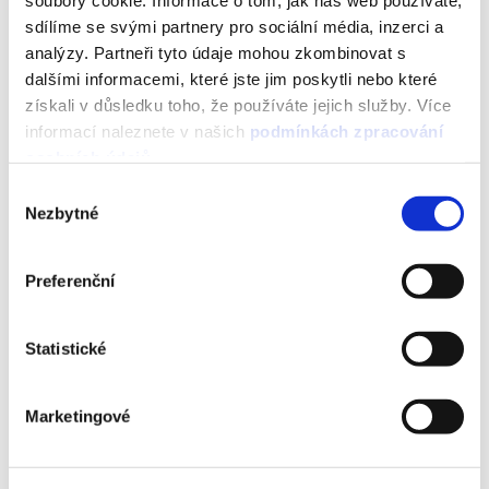
soubory cookie. Informace o tom, jak náš web používáte,
sdílíme se svými partnery pro sociální média, inzerci a
analýzy. Partneři tyto údaje mohou zkombinovat s
dalšími informacemi, které jste jim poskytli nebo které
získali v důsledku toho, že používáte jejich služby. Více
informací naleznete v našich
podmínkách zpracování
osobních údajů
.
Výběr
Nezbytné
souhlasu
Preferenční
Statistické
Marketingové