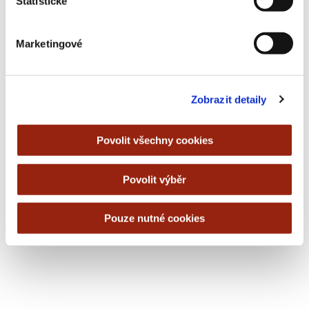
Statistické
Marketingové
Zobrazit detaily
Povolit všechny cookies
Povolit výběr
Pouze nutné cookies