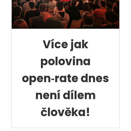
Více jak
polovina
open‑rate dnes
není dílem
člověka!