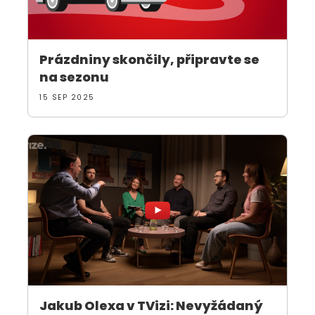
Prázdniny skončily, připravte se
na sezonu
15 SEP 2025
Jakub Olexa v TVizi: Nevyžádaný