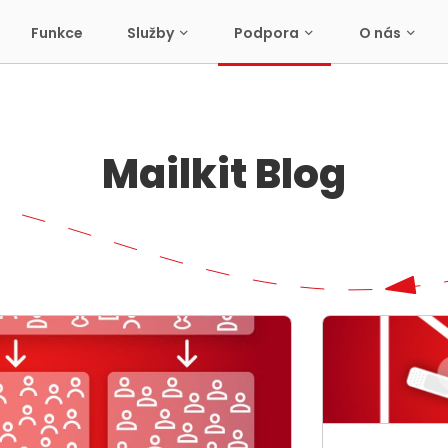
Funkce
Služby
Podpora
O nás
Mailkit Blog