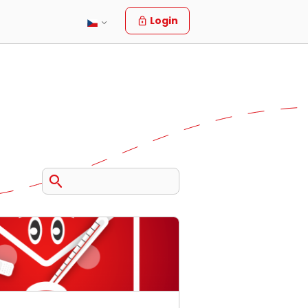
Login