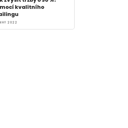
mocí kvalitního
ilingu
MAY 2022