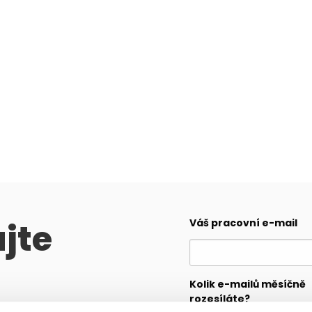
jte
Váš pracovní e-mail
Kolik e-mailů měsíčně
rozesíláte?