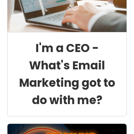
I'm a CEO -
What's Email
Marketing got to
do with me?