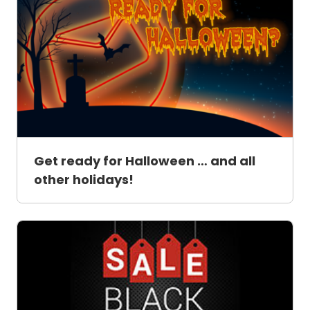
Get ready for Halloween … and all
other holidays!