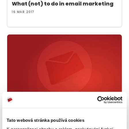
What (not) to do in email marketing
16 MAR 2017
Email marketing: What lies ahead in
2017?
Tato webová stránka používá cookies
28 FEB 2017