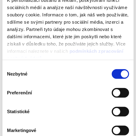
K personalizaci obsahu a reklam, poskytování funkcí
sociálních médií a analýze naší návštěvnosti využíváme
soubory cookie. Informace o tom, jak náš web používáte,
sdílíme se svými partnery pro sociální média, inzerci a
analýzy. Partneři tyto údaje mohou zkombinovat s
dalšími informacemi, které jste jim poskytli nebo které
získali v důsledku toho, že používáte jejich služby. Více
informací naleznete v našich
podmínkách zpracování
osobních údajů
.
Výběr
Nezbytné
souhlasu
Preferenční
Statistické
Marketingové