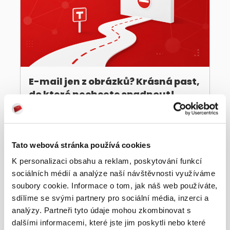
E-mail jen z obrázků? Krásná past,
do které nechcete spadnout!
4 AUGUST, 2026
Tato webová stránka používá cookies
K personalizaci obsahu a reklam, poskytování funkcí
sociálních médií a analýze naší návštěvnosti využíváme
soubory cookie. Informace o tom, jak náš web používáte,
sdílíme se svými partnery pro sociální média, inzerci a
analýzy. Partneři tyto údaje mohou zkombinovat s
dalšími informacemi, které jste jim poskytli nebo které