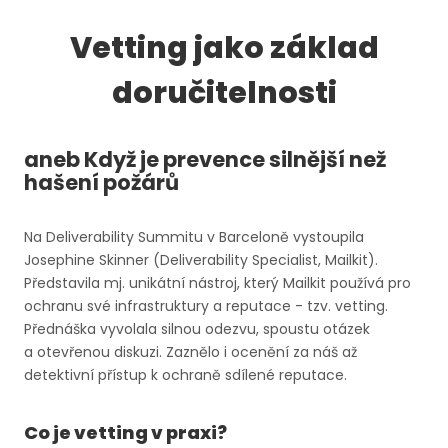
Vetting jako základ
doručitelnosti
aneb Když je prevence silnější než
hašení požárů
Na Deliverability Summitu v Barceloně vystoupila
Josephine Skinner (Deliverability Specialist, Mailkit).
Představila mj. unikátní nástroj, který Mailkit používá pro
ochranu své infrastruktury a reputace - tzv. vetting.
Přednáška vyvolala silnou odezvu, spoustu otázek
a otevřenou diskuzi. Zaznělo i ocenění za náš až
detektivní přístup k ochraně sdílené reputace.
Co je vetting v praxi?