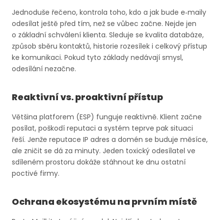
Jednoduše řečeno, kontrola toho, kdo a jak bude e‑maily
odesílat ještě před tím, než se vůbec začne. Nejde jen
o základní schválení klienta. Sleduje se kvalita databáze,
způsob sběru kontaktů, historie rozesílek i celkový přístup
ke komunikaci. Pokud tyto základy nedávají smysl,
odesílání nezačne.
Reaktivní vs. proaktivní přístup
Většina platforem (ESP) funguje reaktivně. Klient začne
posílat, poškodí reputaci a systém teprve pak situaci
řeší. Jenže reputace IP adres a domén se buduje měsíce,
ale zničit se dá za minuty. Jeden toxický odesílatel ve
sdíleném prostoru dokáže stáhnout ke dnu ostatní
poctivé firmy.
Ochrana ekosystému na prvním místě