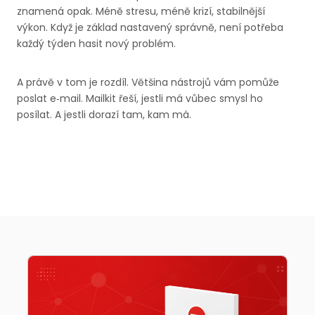
znamená opak. Méně stresu, méně krizí, stabilnější
výkon. Když je základ nastavený správně, není potřeba
každý týden hasit nový problém.
A právě v tom je rozdíl. Většina nástrojů vám pomůže
poslat e‑mail. Mailkit řeší, jestli má vůbec smysl ho
posílat. A jestli dorazí tam, kam má.