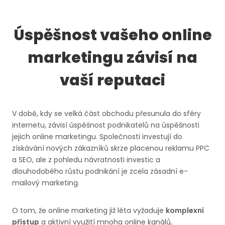
Úspěšnost vašeho online
marketingu závisí na
vaší reputaci
V době, kdy se velká část obchodu přesunula do sféry
internetu, závisí úspěšnost podnikatelů na úspěšnosti
jejich online marketingu. Společnosti investují do
získávání nových zákazníků skrze placenou reklamu PPC
a SEO, ale z pohledu návratnosti investic a
dlouhodobého růstu podnikání je zcela zásadní e-
mailový marketing.
O tom, že online marketing již léta vyžaduje
komplexní
přístup
a aktivní využití mnoha online kanálů,