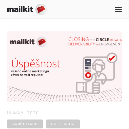
15 MAY, 2020
DORUČITELNOST
BEST PRACTICE