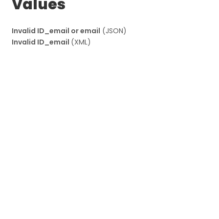
Values
Invalid ID_email or email
(JSON)
Invalid ID_email
(XML)