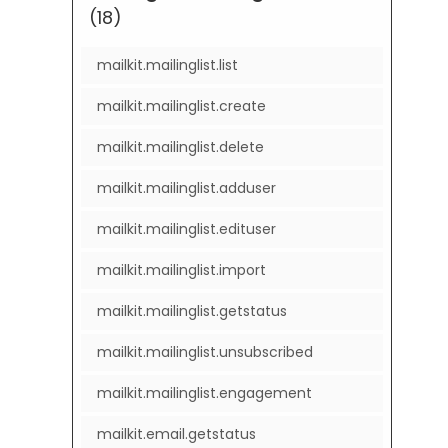
(18)
mailkit.mailinglist.list
mailkit.mailinglist.create
mailkit.mailinglist.delete
mailkit.mailinglist.adduser
mailkit.mailinglist.edituser
mailkit.mailinglist.import
mailkit.mailinglist.getstatus
mailkit.mailinglist.unsubscribed
mailkit.mailinglist.engagement
mailkit.email.getstatus