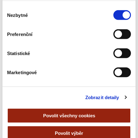
Výběr
Nezbytné
souhlasu
Preferenční
Statistické
Marketingové
Mailkit 2.5 changelog
25 OCT 2019
Zobrazit detaily
Povolit všechny cookies
Povolit výběr