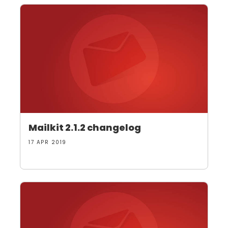
Mailkit 2.1.2 changelog
17 APR 2019