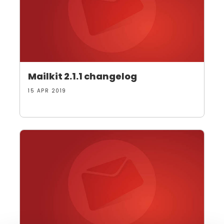
Mailkit 2.1.1 changelog
15 APR 2019