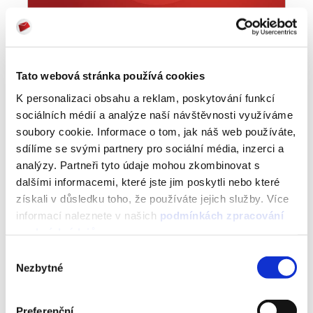
Mailkit 2.1 changelog
13 APR 2019
Tato webová stránka používá cookies
K personalizaci obsahu a reklam, poskytování funkcí
sociálních médií a analýze naší návštěvnosti využíváme
soubory cookie. Informace o tom, jak náš web používáte,
sdílíme se svými partnery pro sociální média, inzerci a
analýzy. Partneři tyto údaje mohou zkombinovat s
3
dalšími informacemi, které jste jim poskytli nebo které
získali v důsledku toho, že používáte jejich služby. Více
informací naleznete v našich
podmínkách zpracování
osobních údajů
.
Výběr
Nezbytné
souhlasu
Preferenční