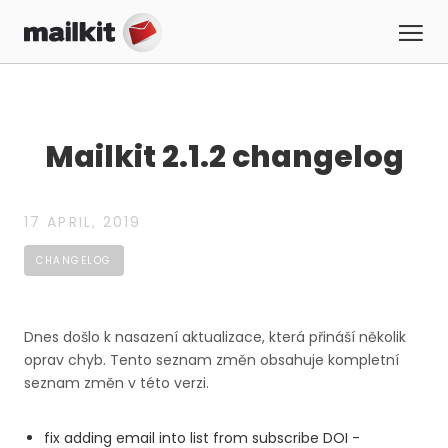
Mailkit 2.1.2 changelog
17 APRIL, 2019
CHANGELOG
Dnes došlo k nasazení aktualizace, která přináší několik
oprav chyb. Tento seznam změn obsahuje kompletní
seznam změn v této verzi.
fix adding email into list from subscribe DOI -