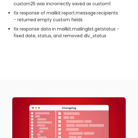
custom25 was incrorrectly saved as custom1
fix response of mailkit.report.message.recipients
- returned empty custom fields
fix response data in mailkit.mailinglist.getstatus -
fixed date, status, and removed dlv_status