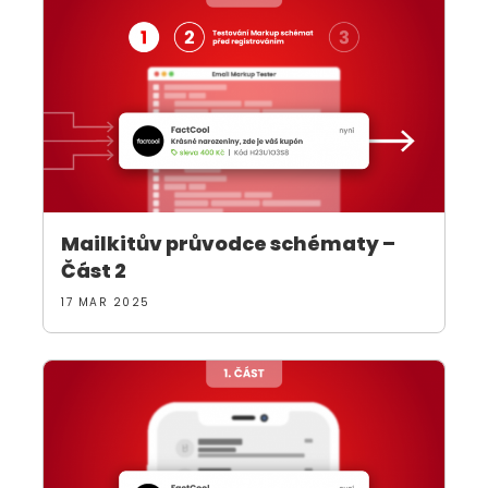
Mailkitův průvodce schématy –
Část 2
17 MAR 2025