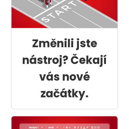
Změnili jste
nástroj? Čekají
vás nové
začátky.