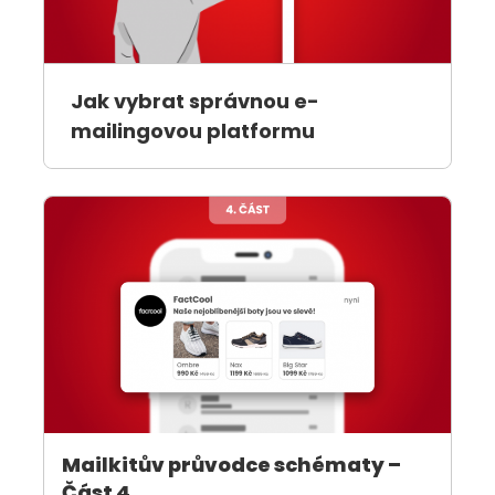
Jak vybrat správnou e-
mailingovou platformu
Mailkitův průvodce schématy –
Část 4