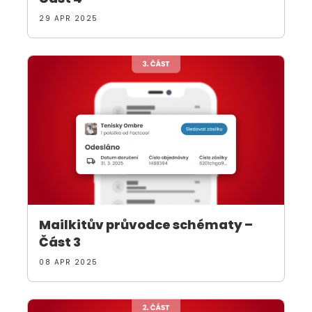
29 APR 2025
Mailkitův průvodce schématy –
Část 3
08 APR 2025