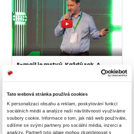
E-mail je mrtvý. Každý rok. A
přesto roste
07 APR 2026
Tato webová stránka používá cookies
K personalizaci obsahu a reklam, poskytování funkcí
sociálních médií a analýze naší návštěvnosti využíváme
soubory cookie. Informace o tom, jak náš web používáte,
sdílíme se svými partnery pro sociální média, inzerci a
analýzy. Partneři tyto údaje mohou zkombinovat s