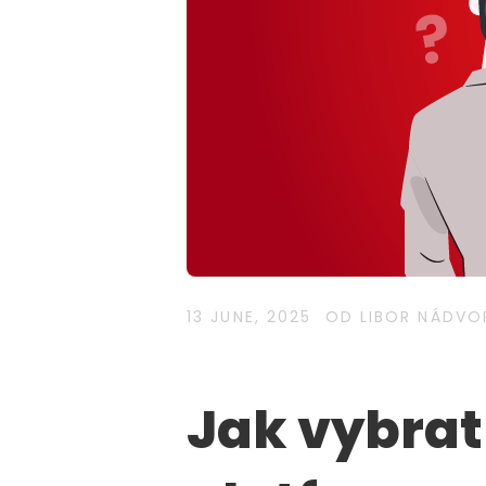
13 JUNE, 2025
OD LIBOR NÁDVO
Jak vybrat