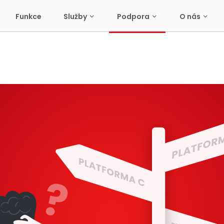
Funkce
Služby
Podpora
O nás