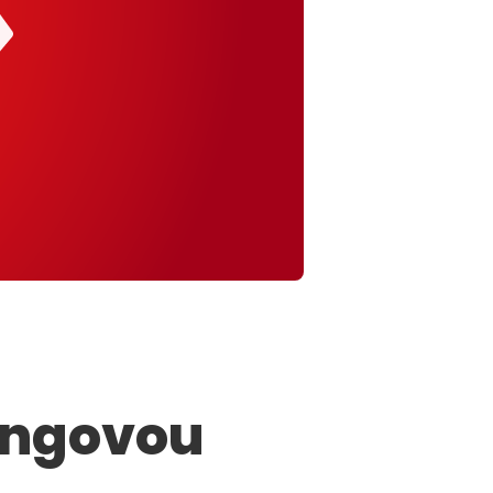
ingovou