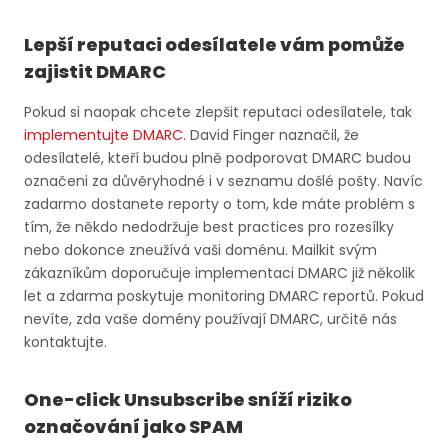
Lepší reputaci odesílatele vám pomůže
zajistit DMARC
Pokud si naopak chcete zlepšit reputaci odesílatele, tak
implementujte DMARC
. David Finger naznačil, že
odesílatelé, kteří budou plně podporovat DMARC budou
označeni za důvěryhodné i v seznamu došlé pošty. Navíc
zadarmo dostanete reporty o tom, kde máte problém s
tím, že někdo nedodržuje best practices pro rozesílky
nebo dokonce zneužívá vaši doménu. Mailkit svým
zákazníkům doporučuje implementaci DMARC již několik
let a zdarma poskytuje monitoring DMARC reportů. Pokud
nevíte, zda vaše domény používají DMARC, určitě nás
kontaktujte.
One-click Unsubscribe sníží riziko
označování jako SPAM