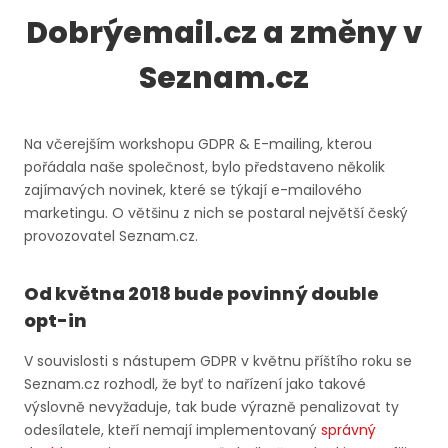
Dobrýemail.cz a změny v
Seznam.cz
Na včerejším workshopu GDPR & E-mailing, kterou
pořádala naše společnost, bylo představeno několik
zajímavých novinek, které se týkají e-mailového
marketingu. O většinu z nich se postaral největší český
provozovatel Seznam.cz.
Od května 2018 bude povinný double
opt-in
V souvislosti s nástupem GDPR v květnu příštího roku se
Seznam.cz rozhodl, že byť to nařízení jako takové
výslovně nevyžaduje, tak bude výrazně penalizovat ty
odesílatele, kteří nemají implementovaný
správný