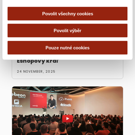
Povolit všechny cookies
Povolit výběr
Pouze nutné cookies
Libor Nádvorník v podcastu
Eshopový kráľ
24 NOVEMBER, 2025