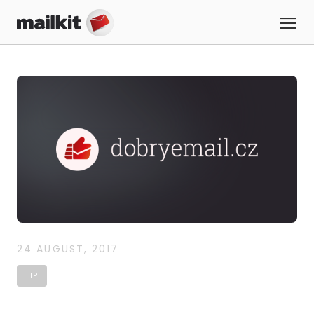
24 AUGUST, 2017
TIP