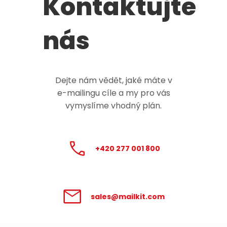
Kontaktujte
nás
Dejte nám vědět, jaké máte v
e-mailingu
cíle a my pro vás
vymyslíme vhodný plán.
+420 277 001 800
sales@mailkit.com