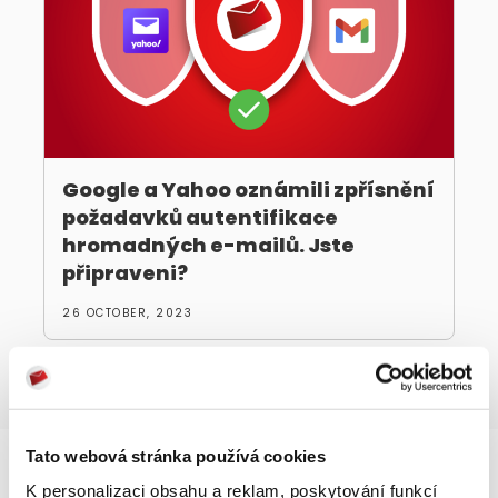
Google a Yahoo oznámili zpřísnění
požadavků autentifikace
hromadných e-mailů. Jste
připraveni?
26 OCTOBER, 2023
Tato webová stránka používá cookies
K personalizaci obsahu a reklam, poskytování funkcí