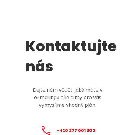
Kontaktujte
nás
Dejte nám vědět, jaké máte v
e-mailingu
cíle a my pro vás
vymyslíme vhodný plán.
+420 277 001 800