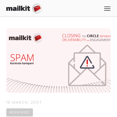
16 MARCH, 2007
BEZPEČNOST