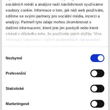
sociálních médií a analýze naší návštěvnosti využíváme
soubory cookie. Informace o tom, jak náš web používáte,
sdílíme se svými partnery pro sociální média, inzerci a
analýzy. Partneři tyto údaje mohou zkombinovat s
dalšími informacemi, které jste jim poskytli nebo které
získali v důsledku toho, že používáte jejich služby. Více
informací naleznete v našich
podmínkách zpracování
osobních údajů
.
Výběr
Nezbytné
souhlasu
Preferenční
Statistické
Marketingové