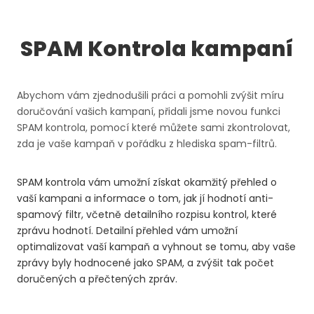
SPAM Kontrola kampaní
Abychom vám zjednodušili práci a pomohli zvýšit míru
doručování vašich kampaní, přidali jsme novou funkci
SPAM kontrola, pomocí které můžete sami zkontrolovat,
zda je vaše kampaň v pořádku z hlediska spam-filtrů.
SPAM kontrola vám umožní získat okamžitý přehled o
vaší kampani a informace o tom, jak jí hodnotí anti-
spamový filtr, včetně detailního rozpisu kontrol, které
zprávu hodnotí. Detailní přehled vám umožní
optimalizovat vaší kampaň a vyhnout se tomu, aby vaše
zprávy byly hodnocené jako SPAM, a zvýšit tak počet
doručených a přečtených zpráv.