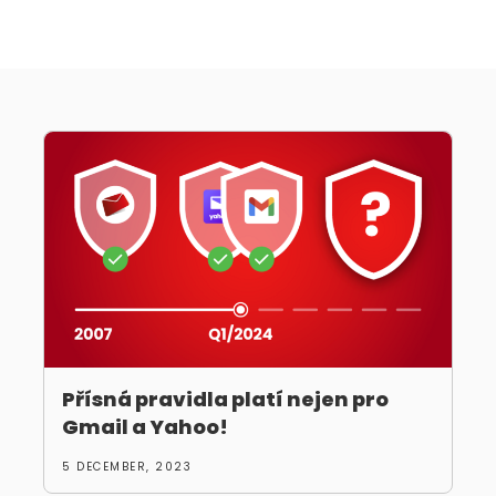
Přísná pravidla platí nejen pro
Gmail a Yahoo!
5 DECEMBER, 2023