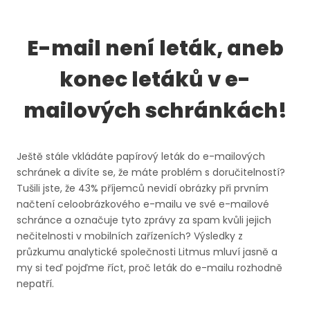
E-mail není leták, aneb
konec letáků v e-
mailových schránkách!
Ještě stále vkládáte papírový leták do e-mailových
schránek a divíte se, že máte problém s doručitelností?
Tušili jste, že 43% příjemců nevidí obrázky při prvním
načtení celoobrázkového e-mailu ve své e-mailové
schránce a označuje tyto zprávy za spam kvůli jejich
nečitelnosti v mobilních zařízeních? Výsledky z
průzkumu analytické společnosti Litmus mluví jasně a
my si teď pojďme říct, proč leták do e-mailu rozhodně
nepatří.