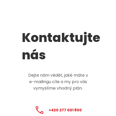
Kontaktujte
nás
Dejte nám vědět, jaké máte v
e-mailingu
cíle a my pro vás
vymyslíme vhodný plán.
+420 277 001 800