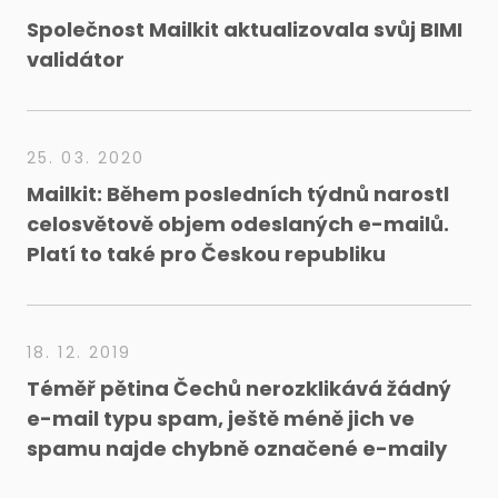
Společnost Mailkit aktualizovala svůj BIMI
validátor
25. 03. 2020
Mailkit: Během posledních týdnů narostl
celosvětově objem odeslaných e-mailů.
Platí to také pro Českou republiku
18. 12. 2019
Téměř pětina Čechů nerozklikává žádný
e-mail typu spam, ještě méně jich ve
spamu najde chybně označené e-maily