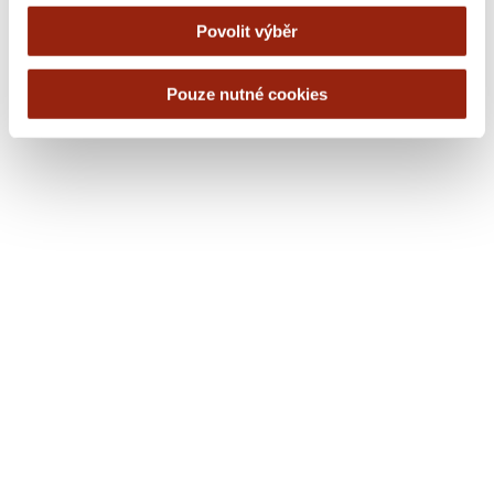
Verze pro obrazovku
Povolit výběr
Verze pro tisk
Pouze nutné cookies