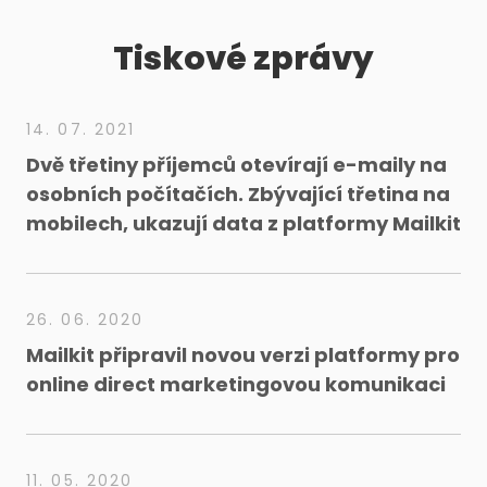
Tiskové zprávy
14. 07. 2021
Dvě třetiny příjemců otevírají e-maily na
osobních počítačích. Zbývající třetina na
mobilech, ukazují data z platformy Mailkit
26. 06. 2020
Mailkit připravil novou verzi platformy pro
online direct marketingovou komunikaci
11. 05. 2020