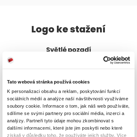
Logo ke stažení
Světlé pozadí
Tato webová stránka používá cookies
K personalizaci obsahu a reklam, poskytování funkcí
sociálních médií a analýze naší návštěvnosti využíváme
soubory cookie. Informace o tom, jak náš web používáte,
sdílíme se svými partnery pro sociální média, inzerci a
analýzy. Partneři tyto údaje mohou zkombinovat s
dalšími informacemi, které jste jim poskytli nebo které
získali v důsledku toho, že používáte jejich služby. Více
Verze pro obrazovku