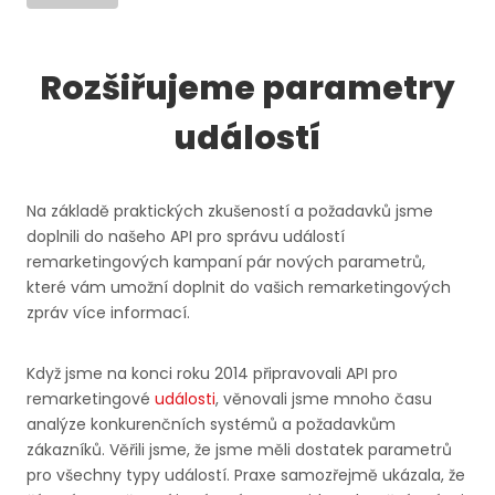
Rozšiřujeme parametry
událostí
Na základě praktických zkušeností a požadavků jsme
doplnili do našeho API pro správu událostí
remarketingových kampaní pár nových parametrů,
které vám umožní doplnit do vašich remarketingových
zpráv více informací.
Když jsme na konci roku 2014 připravovali API pro
remarketingové
události
, věnovali jsme mnoho času
analýze konkurenčních systémů a požadavkům
zákazníků. Věřili jsme, že jsme měli dostatek parametrů
pro všechny typy událostí. Praxe samozřejmě ukázala, že