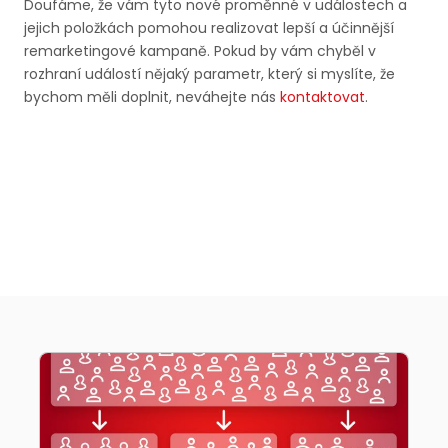
Doufáme, že vám tyto nové proměnné v událostech a
jejich položkách pomohou realizovat lepší a účinnější
remarketingové kampaně. Pokud by vám chyběl v
rozhraní událostí nějaký parametr, který si myslíte, že
bychom měli doplnit, neváhejte nás
kontaktovat
.