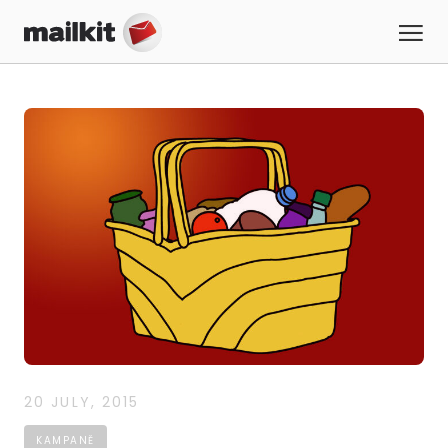
20 JULY, 2015
KAMPANĚ