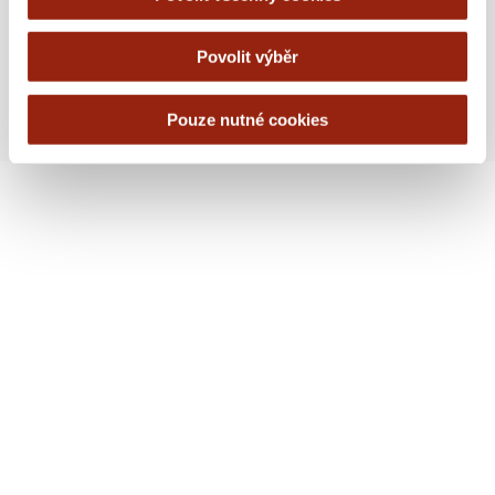
není dílem člověka!
18 NOVEMBER, 2025
Povolit výběr
Pouze nutné cookies