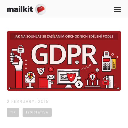
2 FEBRUARY, 2018
TIP
LEGISLATIVA