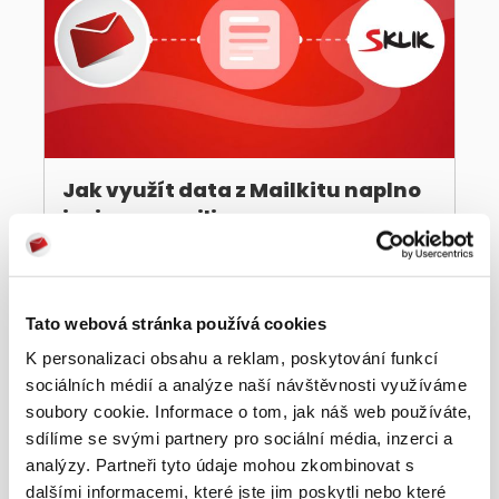
Jak využít data z Mailkitu naplno
i mimo e‑mailing
4 FEBRUARY, 2026
Tato webová stránka používá cookies
K personalizaci obsahu a reklam, poskytování funkcí
sociálních médií a analýze naší návštěvnosti využíváme
soubory cookie. Informace o tom, jak náš web používáte,
sdílíme se svými partnery pro sociální média, inzerci a
analýzy. Partneři tyto údaje mohou zkombinovat s
dalšími informacemi, které jste jim poskytli nebo které